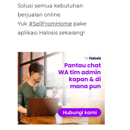
Solusi semua kebutuhan
berjualan online.
Yuk
#SellFromHome
pake
aplikasi Halosis sekarang!