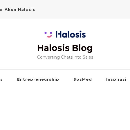
r Akun Halosis
Halosis Blog
Converting Chats into Sales
is
Entrepreneurship
SosMed
Inspirasi