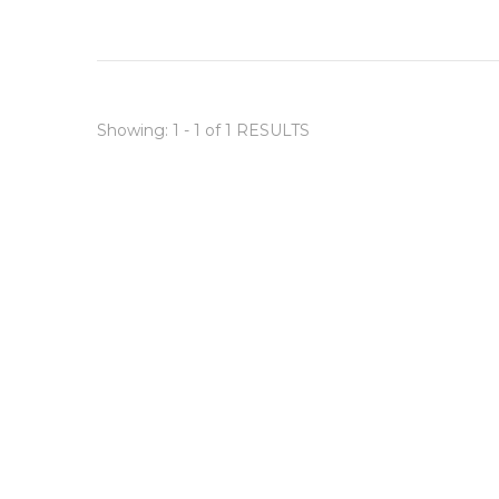
Showing: 1 - 1 of 1 RESULTS