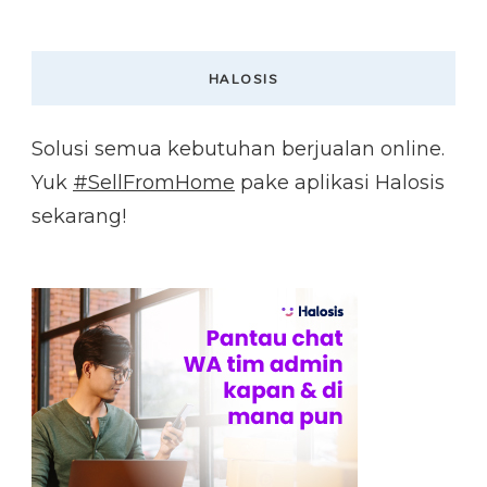
HALOSIS
Solusi semua kebutuhan berjualan online.
Yuk
#SellFromHome
pake aplikasi Halosis
sekarang!