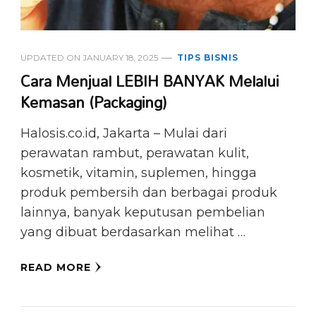
UPDATED ON
JANUARY 18, 2025
TIPS BISNIS
Cara Menjual LEBIH BANYAK Melalui
Kemasan (Packaging)
Halosis.co.id, Jakarta – Mulai dari
perawatan rambut, perawatan kulit,
kosmetik, vitamin, suplemen, hingga
produk pembersih dan berbagai produk
lainnya, banyak keputusan pembelian
yang dibuat berdasarkan melihat …
READ MORE