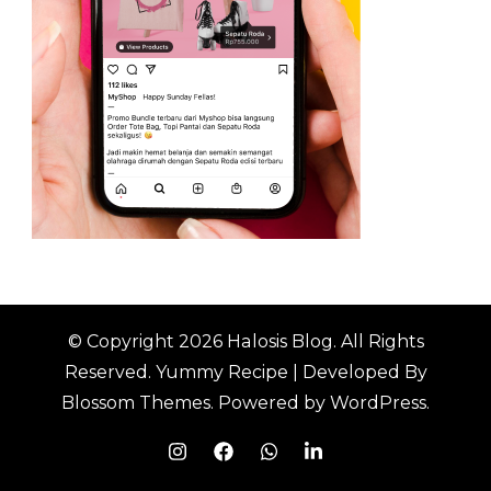
© Copyright 2026
Halosis Blog
. All Rights
Reserved.
Yummy Recipe | Developed By
Blossom Themes
. Powered by
WordPress
.