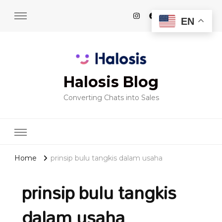
EN
Halosis Blog
Converting Chats into Sales
Home
prinsip bulu tangkis dalam usaha
prinsip bulu tangkis
dalam usaha