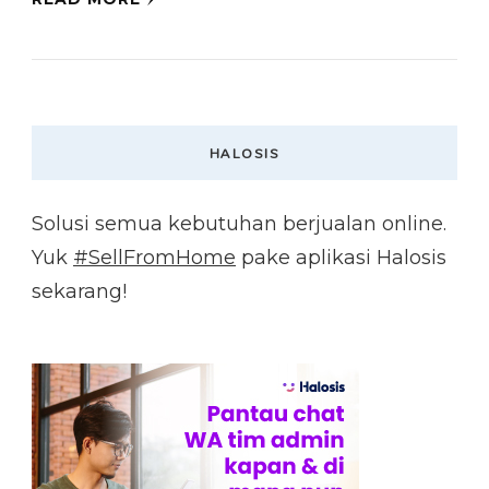
HALOSIS
Solusi semua kebutuhan berjualan online.
Yuk
#SellFromHome
pake aplikasi Halosis
sekarang!