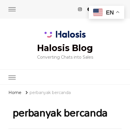
EN
Halosis Blog
Converting Chats into Sales
Home
perbanyak bercanda
perbanyak bercanda