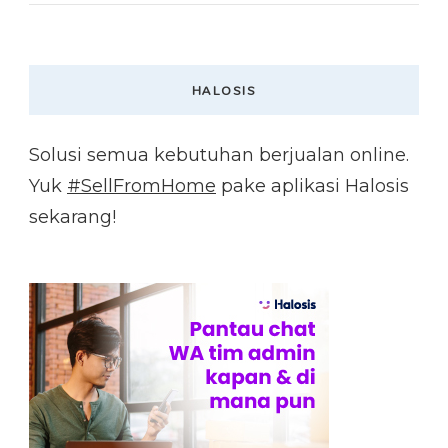
HALOSIS
Solusi semua kebutuhan berjualan online.
Yuk
#SellFromHome
pake aplikasi Halosis
sekarang!