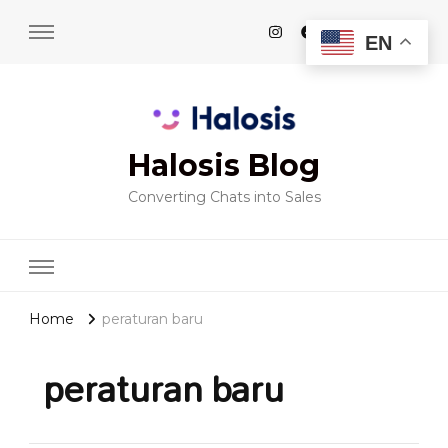
EN
Halosis Blog
Converting Chats into Sales
Home
peraturan baru
peraturan baru