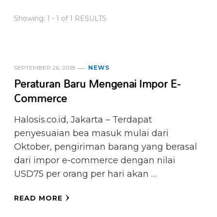
Showing: 1 - 1 of 1 RESULTS
SEPTEMBER 26, 2018
NEWS
Peraturan Baru Mengenai Impor E-
Commerce
Halosis.co.id, Jakarta – Terdapat
penyesuaian bea masuk mulai dari
Oktober, pengiriman barang yang berasal
dari impor e-commerce dengan nilai
USD75 per orang per hari akan …
READ MORE