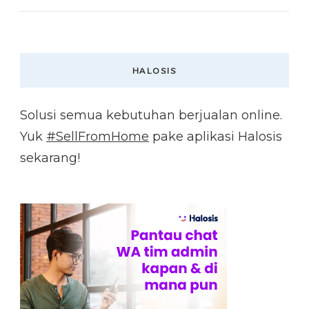
HALOSIS
Solusi semua kebutuhan berjualan online.
Yuk
#SellFromHome
pake aplikasi Halosis
sekarang!