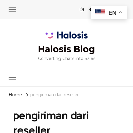
EN
Halosis Blog
Converting Chats into Sales
Home
pengiriman dari reseller
pengiriman dari
reseller