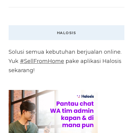
HALOSIS
Solusi semua kebutuhan berjualan online.
Yuk
#SellFromHome
pake aplikasi Halosis
sekarang!