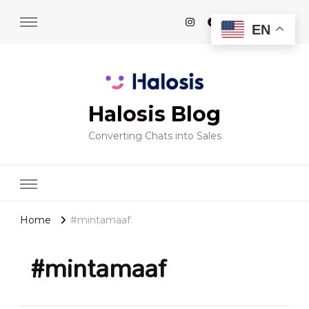
EN
Halosis Blog
Converting Chats into Sales
Home
#mintamaaf
#mintamaaf