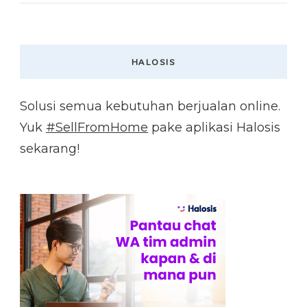
HALOSIS
Solusi semua kebutuhan berjualan online.
Yuk
#SellFromHome
pake aplikasi Halosis
sekarang!