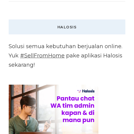
HALOSIS
Solusi semua kebutuhan berjualan online.
Yuk
#SellFromHome
pake aplikasi Halosis
sekarang!