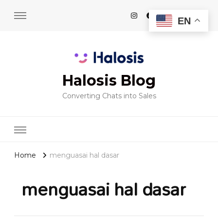
EN
Halosis Blog
Converting Chats into Sales
Home
menguasai hal dasar
menguasai hal dasar