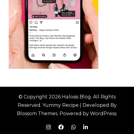
© Copyright 2026
Halosis Blog
. All Rights
Reserved.
Yummy Recipe | Developed By
Blossom Themes
. Powered by
WordPress
.