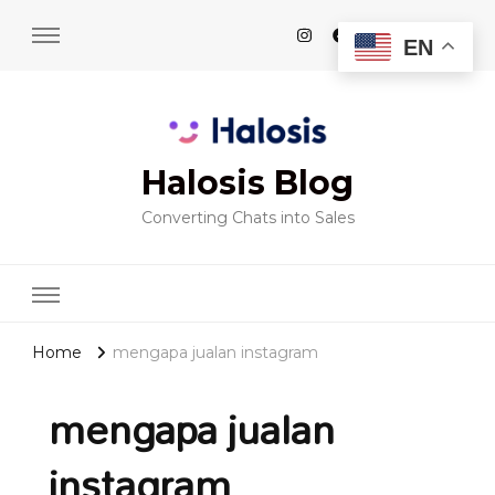
EN
Halosis Blog
Converting Chats into Sales
Home
mengapa jualan instagram
mengapa jualan
instagram