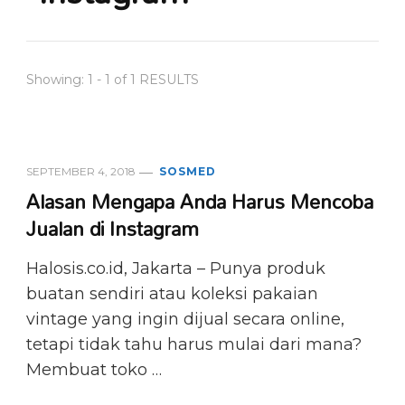
Showing: 1 - 1 of 1 RESULTS
SEPTEMBER 4, 2018
SOSMED
Alasan Mengapa Anda Harus Mencoba
Jualan di Instagram
Halosis.co.id, Jakarta – Punya produk
buatan sendiri atau koleksi pakaian
vintage yang ingin dijual secara online,
tetapi tidak tahu harus mulai dari mana?
Membuat toko …