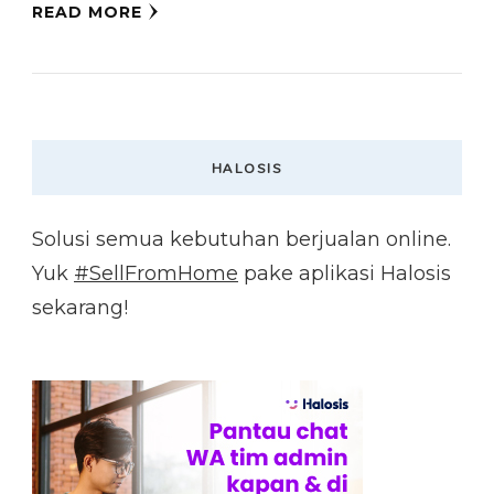
READ MORE
HALOSIS
Solusi semua kebutuhan berjualan online.
Yuk
#SellFromHome
pake aplikasi Halosis
sekarang!