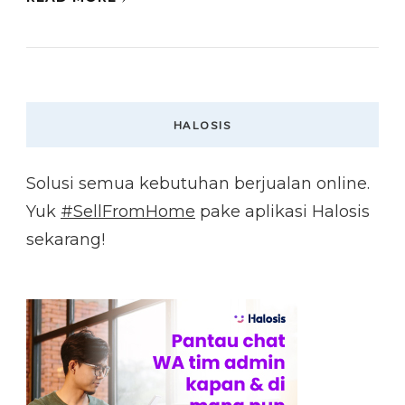
HALOSIS
Solusi semua kebutuhan berjualan online.
Yuk
#SellFromHome
pake aplikasi Halosis
sekarang!