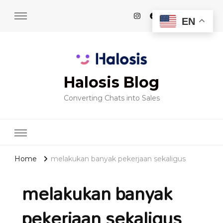
EN
Halosis Blog
Converting Chats into Sales
Home
melakukan banyak pekerjaan sekaligus
melakukan banyak
pekerjaan sekaligus