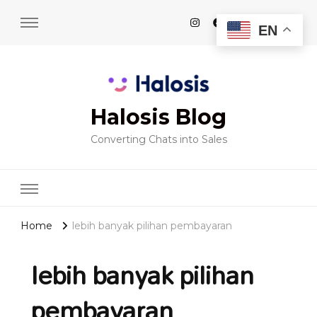
EN
Halosis Blog
Converting Chats into Sales
Home
lebih banyak pilihan pembayaran
lebih banyak pilihan
pembayaran