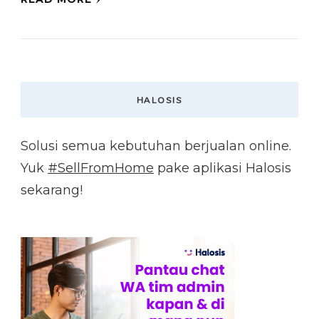
HALOSIS
Solusi semua kebutuhan berjualan online.
Yuk
#SellFromHome
pake aplikasi Halosis
sekarang!