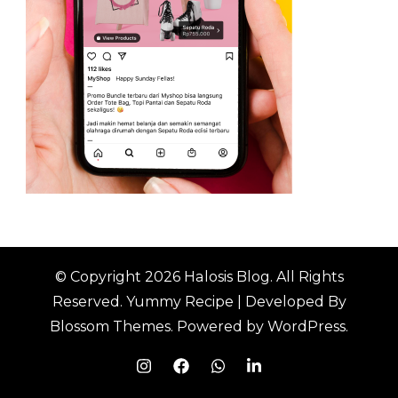
© Copyright 2026
Halosis Blog
. All Rights
Reserved.
Yummy Recipe | Developed By
Blossom Themes
. Powered by
WordPress
.