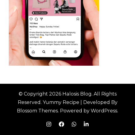
© Copyright 2026
Halosis Blog
. All Rights
Reserved.
Yummy Recipe | Developed By
Blossom Themes
. Powered by
WordPress
.