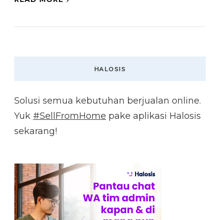
HALOSIS
Solusi semua kebutuhan berjualan online.
Yuk
#SellFromHome
pake aplikasi Halosis
sekarang!