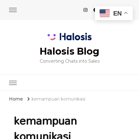
EN
Halosis Blog
Converting Chats into Sales
Home
kemampuan komunikasi
kemampuan
komunikasi