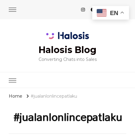
EN
Halosis Blog
Converting Chats into Sales
Home
#jualanlonlincepatlaku
#jualanlonlincepatlaku