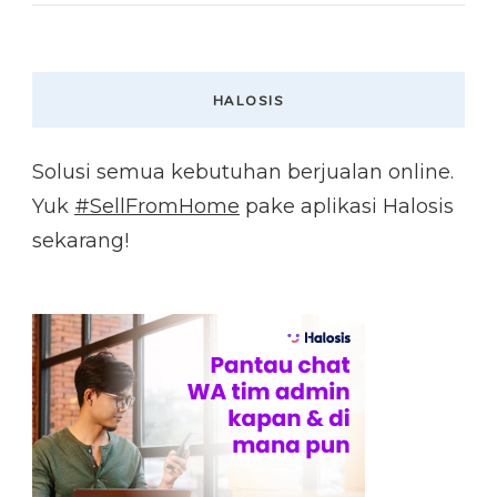
HALOSIS
Solusi semua kebutuhan berjualan online.
Yuk
#SellFromHome
pake aplikasi Halosis
sekarang!