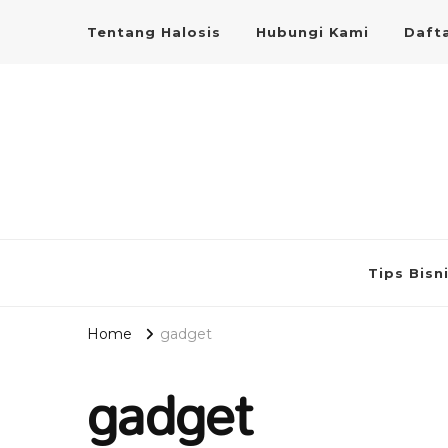
Tentang Halosis
Hubungi Kami
Dafta
Tips Bisn
Home
gadget
gadget