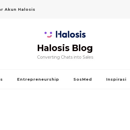
r Akun Halosis
Halosis Blog
Converting Chats into Sales
is
Entrepreneurship
SosMed
Inspirasi