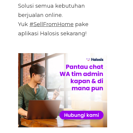
Solusi semua kebutuhan
berjualan online.
Yuk
#SellFromHome
pake
aplikasi Halosis sekarang!