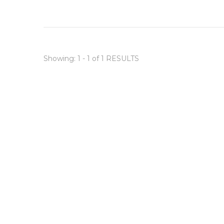
Showing: 1 - 1 of 1 RESULTS