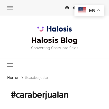
EN
Halosis Blog
Converting Chats into Sales
Home
#caraberjualan
#caraberjualan