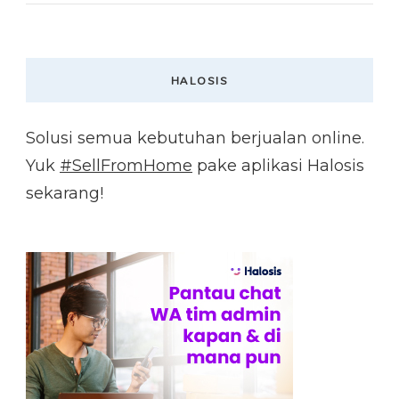
HALOSIS
Solusi semua kebutuhan berjualan online.
Yuk
#SellFromHome
pake aplikasi Halosis
sekarang!