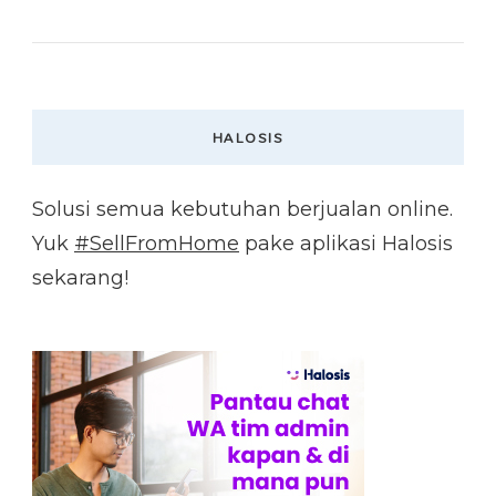
HALOSIS
Solusi semua kebutuhan berjualan online.
Yuk
#SellFromHome
pake aplikasi Halosis
sekarang!