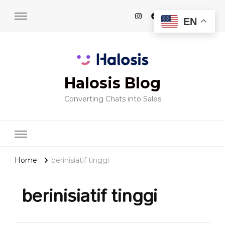
EN
Halosis Blog
Converting Chats into Sales
Home
berinisiatif tinggi
berinisiatif tinggi