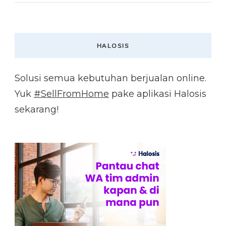
HALOSIS
Solusi semua kebutuhan berjualan online.
Yuk
#SellFromHome
pake aplikasi Halosis
sekarang!